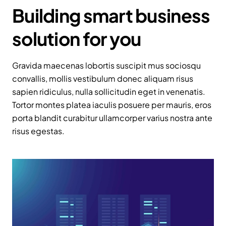
Building smart business
solution for you
Gravida maecenas lobortis suscipit mus sociosqu
convallis, mollis vestibulum donec aliquam risus
sapien ridiculus, nulla sollicitudin eget in venenatis.
Tortor montes platea iaculis posuere per mauris, eros
porta blandit curabitur ullamcorper varius nostra ante
risus egestas.