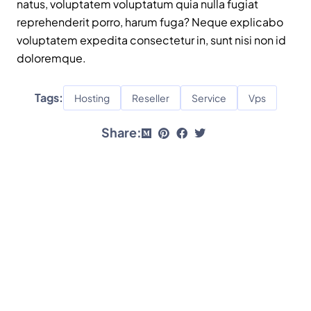
natus, voluptatem voluptatum quia nulla fugiat
reprehenderit porro, harum fuga? Neque explicabo
voluptatem expedita consectetur in, sunt nisi non id
doloremque.
Tags:
Hosting
Reseller
Service
Vps
Share: