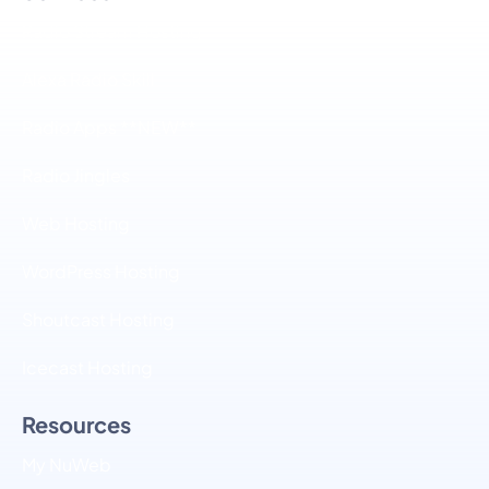
Radio Stream Hosting
Alexa Radio Skill
Radio Apps **NEW**
Radio Jingles
Web Hosting
WordPress Hosting
Shoutcast Hosting
Icecast Hosting
Resources
My NuWeb