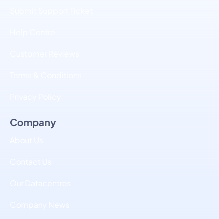
Submit Support Ticket
Help Centre
Customer Reviews
Terms & Conditions
Privacy Policy
Company
About Us
Contact Us
Our Datacentres
Company News