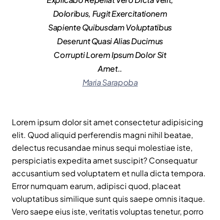
Doloribus, Fugit Exercitationem
Sapiente Quibusdam Voluptatibus
Deserunt Quasi Alias Ducimus
Corrupti Lorem Ipsum Dolor Sit
Amet..
Maria Sarapoba
Lorem ipsum dolor sit amet consectetur adipisicing
elit. Quod aliquid perferendis magni nihil beatae,
delectus recusandae minus sequi molestiae iste,
perspiciatis expedita amet suscipit? Consequatur
accusantium sed voluptatem et nulla dicta tempora.
Error numquam earum, adipisci quod, placeat
voluptatibus similique sunt quis saepe omnis itaque.
Vero saepe eius iste, veritatis voluptas tenetur, porro