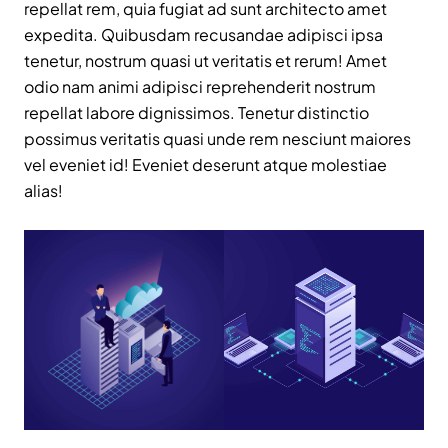
repellat rem, quia fugiat ad sunt architecto amet
expedita. Quibusdam recusandae adipisci ipsa
tenetur, nostrum quasi ut veritatis et rerum! Amet
odio nam animi adipisci reprehenderit nostrum
repellat labore dignissimos. Tenetur distinctio
possimus veritatis quasi unde rem nesciunt maiores
vel eveniet id! Eveniet deserunt atque molestiae
alias!