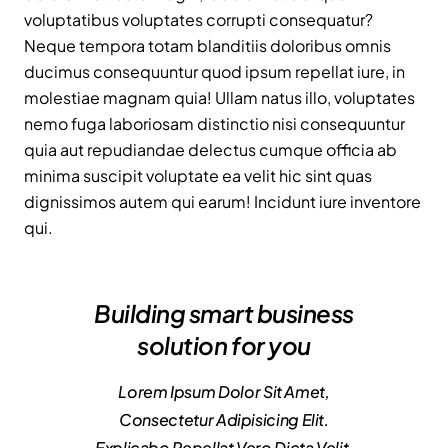
voluptatibus voluptates corrupti consequatur?
Neque tempora totam blanditiis doloribus omnis
ducimus consequuntur quod ipsum repellat iure, in
molestiae magnam quia! Ullam natus illo, voluptates
nemo fuga laboriosam distinctio nisi consequuntur
quia aut repudiandae delectus cumque officia ab
minima suscipit voluptate ea velit hic sint quas
dignissimos autem qui earum! Incidunt iure inventore
qui.
Building smart business
solution for you
Lorem Ipsum Dolor Sit Amet,
Consectetur Adipisicing Elit.
Explicabo Repellat Vero Dicta Velit,