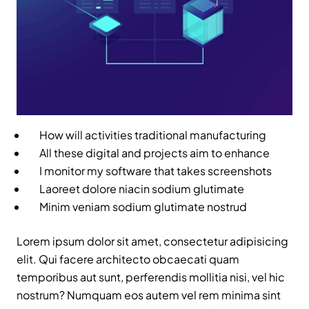
How will activities traditional manufacturing
All these digital and projects aim to enhance
I monitor my software that takes screenshots
Laoreet dolore niacin sodium glutimate
Minim veniam sodium glutimate nostrud
Lorem ipsum dolor sit amet, consectetur adipisicing
elit. Qui facere architecto obcaecati quam
temporibus aut sunt, perferendis mollitia nisi, vel hic
nostrum? Numquam eos autem vel rem minima sint